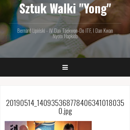
Sztuk Walki "Yong"
Bernard Lipiński - IV Dan Taekwon-Do ITF, I Dan Kwan
Nyom Hapkido
20190514_140935368778406341018035
0.jpg