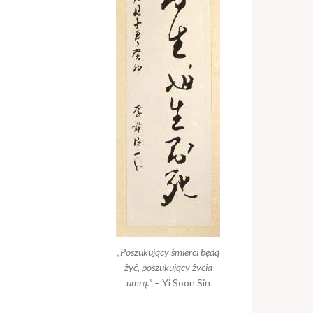
„Poszukujący śmierci będą
żyć, poszukujący życia
umrą.”
– Yi Soon Sin