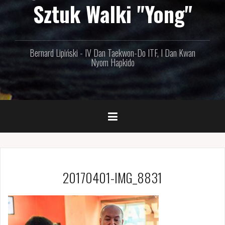
Sztuk Walki "Yong"
Bernard Lipiński - IV Dan Taekwon-Do ITF, I Dan Kwan
Nyom Hapkido
20170401-IMG_8831