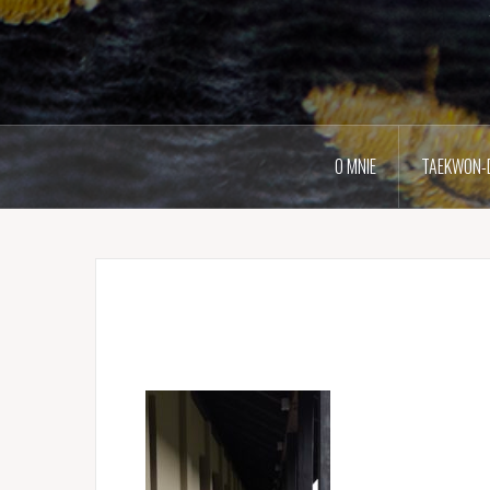
O MNIE
TAEKWON-