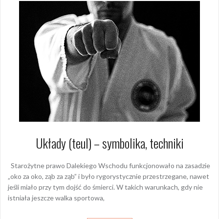
Układy (teul) – symbolika, techniki
Starożytne prawo Dalekiego Wschodu funkcjonowało na zasadzie
„oko za oko, ząb za ząb” i było rygorystycznie przestrzegane, nawet
jeśli miało przy tym dojść do śmierci. W takich warunkach, gdy nie
istniała jeszcze walka sportowa,