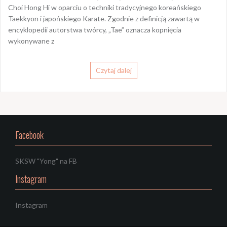
Choi Hong Hi w oparciu o techniki tradycyjnego koreańskiego
Taekkyon i japońskiego Karate. Zgodnie z definicją zawartą w
encyklopedii autorstwa twórcy, „Tae” oznacza kopnięcia
wykonywane z
Czytaj dalej
Facebook
SKSW "Yong" na FB
Instagram
Instagram