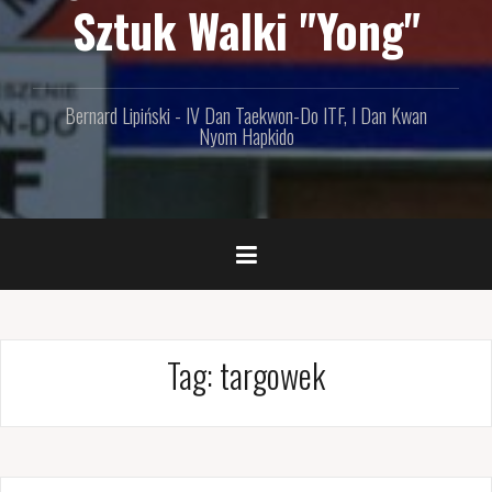
Sztuk Walki "Yong"
Bernard Lipiński - IV Dan Taekwon-Do ITF, I Dan Kwan
Nyom Hapkido
Tag: targowek