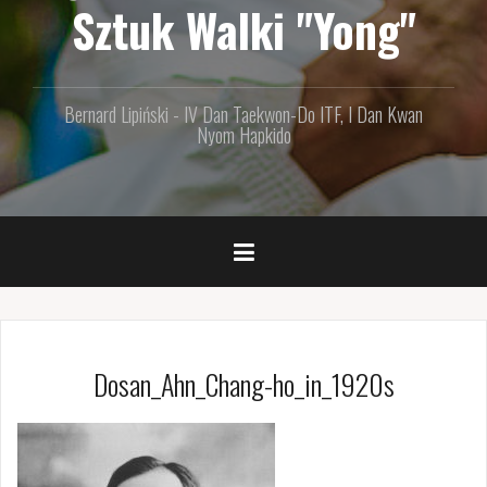
Sztuk Walki "Yong"
Bernard Lipiński - IV Dan Taekwon-Do ITF, I Dan Kwan
Nyom Hapkido
Dosan_Ahn_Chang-ho_in_1920s