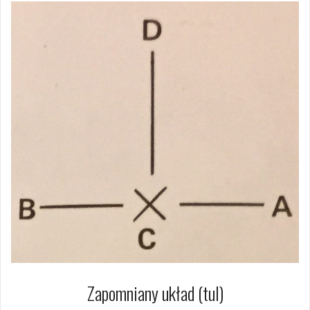
Zapomniany układ (tul)